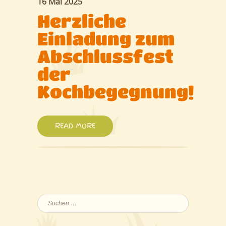
16 Mai 2025
Herzliche
Einladung zum
Abschlussfest
der
Kochbegegnung!
READ MORE
Suchen
nach: