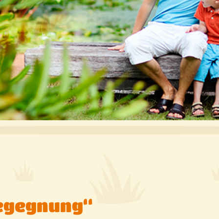
begegnung“