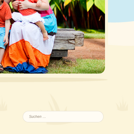
Suchen
nach: