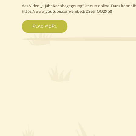
das Video „1 Jahr Kochbegegnung“ ist nun online. Dazu könnt i
https://www.youtube.com/embed/DSeaTQQ2Xp8
READ MORE