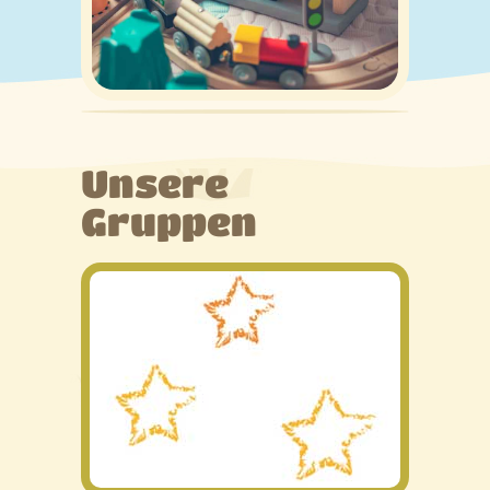
Leitbild
Informationen
Anmeldung/Anträge
Kontakt
Unsere
Gruppen