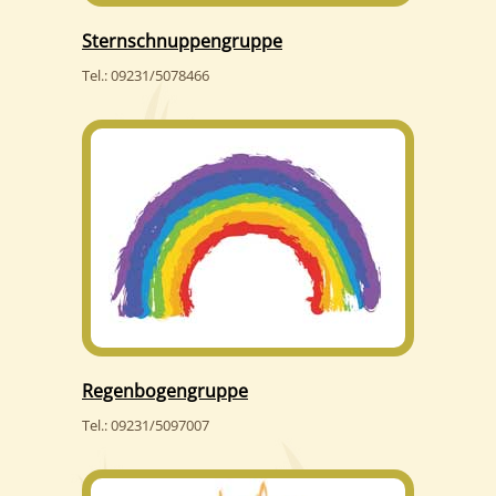
Sternschnuppengruppe
Tel.: 09231/5078466
Regenbogengruppe
Tel.: 09231/5097007