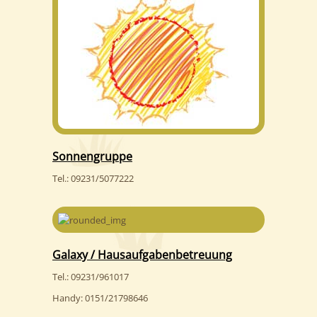
Sonnengruppe
Tel.: 09231/5077222
Galaxy / Hausaufgabenbetreuung
Tel.: 09231/961017
Handy: 0151/21798646